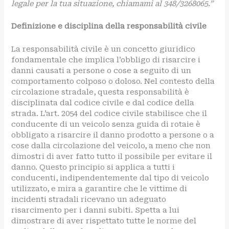
legale per la tua situazione, chiamami al 348/3268065.”
Definizione e disciplina della responsabilità civile
La responsabilità civile è un concetto giuridico
fondamentale che implica l’obbligo di risarcire i
danni causati a persone o cose a seguito di un
comportamento colposo o doloso. Nel contesto della
circolazione stradale, questa responsabilità è
disciplinata dal codice civile e dal codice della
strada. L’art. 2054 del codice civile stabilisce che il
conducente di un veicolo senza guida di rotaie è
obbligato a risarcire il danno prodotto a persone o a
cose dalla circolazione del veicolo, a meno che non
dimostri di aver fatto tutto il possibile per evitare il
danno. Questo principio si applica a tutti i
conducenti, indipendentemente dal tipo di veicolo
utilizzato, e mira a garantire che le vittime di
incidenti stradali ricevano un adeguato
risarcimento per i danni subiti. Spetta a lui
dimostrare di aver rispettato tutte le norme del