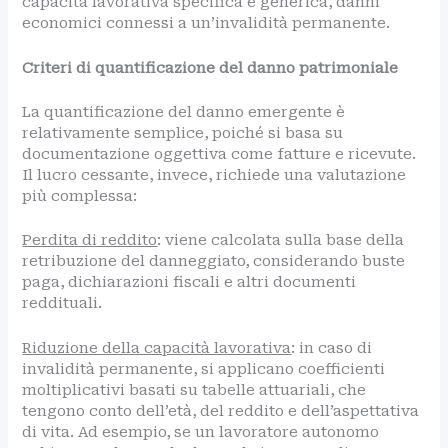
capacità lavorativa specifica e generica, danni
economici connessi a un’invalidità permanente.
Criteri di quantificazione del danno patrimoniale
La quantificazione del danno emergente è
relativamente semplice, poiché si basa su
documentazione oggettiva come fatture e ricevute.
Il lucro cessante, invece, richiede una valutazione
più complessa:
Perdita di reddito
: viene calcolata sulla base della
retribuzione del danneggiato, considerando buste
paga, dichiarazioni fiscali e altri documenti
reddituali.
Riduzione della capacità lavorativa
: in caso di
invalidità permanente, si applicano coefficienti
moltiplicativi basati su tabelle attuariali, che
tengono conto dell’età, del reddito e dell’aspettativa
di vita. Ad esempio, se un lavoratore autonomo