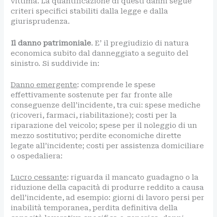
vittima. La quantificazione di questi danni segue
criteri specifici stabiliti dalla legge e dalla
giurisprudenza.
Il danno patrimoniale
. E’ il pregiudizio di natura
economica subito dal danneggiato a seguito del
sinistro. Si suddivide in:
Danno emergente
: comprende le spese
effettivamente sostenute per far fronte alle
conseguenze dell’incidente, tra cui: spese mediche
(ricoveri, farmaci, riabilitazione); costi per la
riparazione del veicolo; spese per il noleggio di un
mezzo sostitutivo; perdite economiche dirette
legate all’incidente; costi per assistenza domiciliare
o ospedaliera:
Lucro cessante
: riguarda il mancato guadagno o la
riduzione della capacità di produrre reddito a causa
dell’incidente, ad esempio: giorni di lavoro persi per
inabilità temporanea, perdita definitiva della