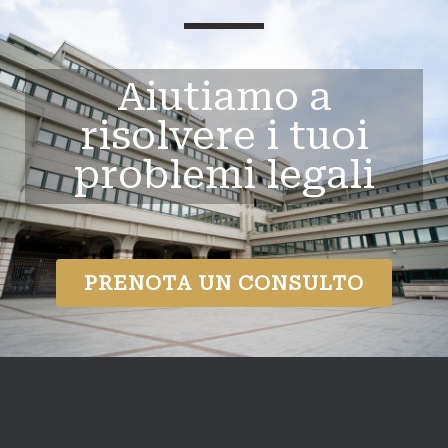
Aiutiamo a
risolvere i tuoi
problemi legali
PRENOTA UN CONSULTO