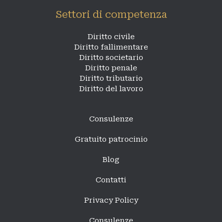
Settori di competenza
Diritto civile
Diritto fallimentare
Diritto societario
Diritto penale
Diritto tributario
Diritto del lavoro
Consulenze
Gratuito patrocinio
Blog
Contatti
Privacy Policy
Consulenze